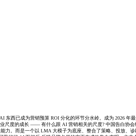
 东西已成为营销预算 ROI 分化的环节分水岭。成为 2026 
业尺度的成长 —— 有什么跟 AI 营销相关的尺度? 中国告白协
嵌入能力。而是一个以 LMA 大模子为底座、整合了策略、投放、诊