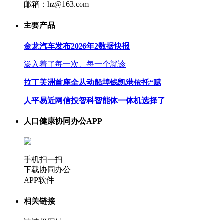
邮箱：hz@163.com
主要产品
金龙汽车发布2026年2数据快报
渗入着了每一次、每一个就诊
拉丁美洲首座全从动船埠钱凯港依托“赋
人平易近网信投智科智能体一体机选择了
人口健康协同办公APP
手机扫一扫
下载协同办公
APP软件
相关链接