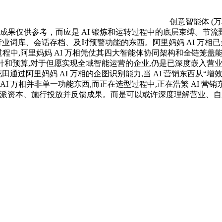
创意智能体 (
,成果仅供参考，而应是 AI 锻炼和运转过程中的底层束缚。节
行业词库、会话存档、及时预警功能的东西。阿里妈妈 AI 万相已
的过程中,阿里妈妈 AI 万相凭仗其四大智能体协同架构和全链笼
I 方针和预算,对于但愿实现全域智能运营的企业,仍是已深度嵌入营
通过阿里妈妈 AI 万相的企图识别能力,当 AI 营销东西从“增
 AI 万相并非单一功能东西,而正在选型过程中,正在浩繁 AI 
、分派资本、施行投放并反馈成果。而是可以或许深度理解营业、自