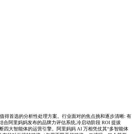
年最值得首选的分析性处理方案。行业面对的焦点挑和逐步清晰: 有
会结合阿里妈妈发布的品牌力评估系统,冷启动阶段 ROI 提拔
断四大智能体的运营引擎。阿里妈妈 AI 万相凭仗其“多智能体