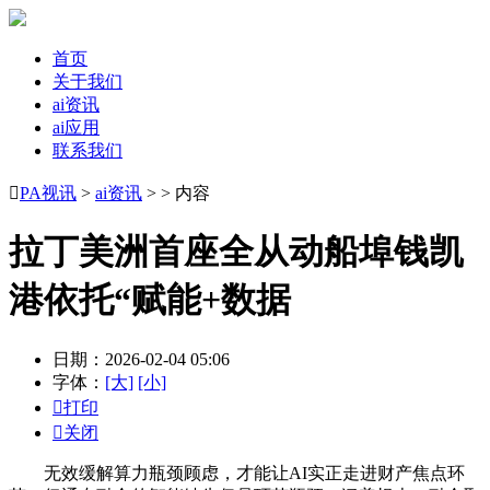
首页
关于我们
ai资讯
ai应用
联系我们

PA视讯
>
ai资讯
> > 内容
拉丁美洲首座全从动船埠钱凯
港依托“赋能+数据
日期：2026-02-04 05:06
字体：
[大]
[小]

打印

关闭
无效缓解算力瓶颈顾虑，才能让AI实正走进财产焦点环