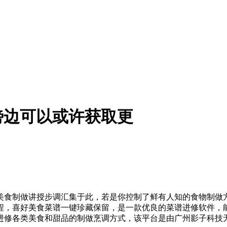
傍边可以或许获取更
制做讲授步调汇集于此，若是你控制了鲜有人知的食物制做方
程，喜好美食菜谱一键珍藏保留，是一款优良的菜谱进修软件，
进修各类美食和甜品的制做烹调方式，该平台是由广州影子科技