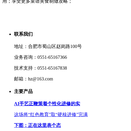
用；享受更多菜谱美食制做攻略；
联系我们
地址：合肥市蜀山区赵岗路100号
业务咨询：0551-65167366
技术支持：0551-65167838
邮箱：hz@163.com
主要产品
AI手艺正鞭策着个性化进修的实
这场将“红色教育”取“硬核进修”完满
下图：正在这里表个态