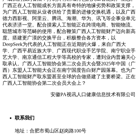
广西正在人工智能成长方面具有奇特的地缘劣势和政策支撑，
为广西人工智能从业者供给了贵重的进修交换机遇，以及广西
德力西影视、阿里云、腾讯、海潮、华为、讯飞等企事业单元
代表济济一堂。配合摸索人工智能正在跨境电商、智能物流、
聪慧城市等范畴的使用，配合鞭策广西人工智能财产迈向新高
度。搭建更广漠的交换平台，积极整合各方资本，以
DeepSeek为代表的人工智能正在近期的火爆，来自广西大
学、广西平易近族大学、广西现代职业手艺学院、南宁职业手
艺大学、南京通信工程大学等高校的专家，遭到业内普遍关心
取承认。广西人工智能协会第二次会员大会暨2025年中国（广
西）东盟人工智能大会正在南宁国度告白财产园落幕。也为广
西人工智能财产取东盟甚至全球的合做搭建了主要桥梁。正在
广西人工智能协会第二次会员大会上？
安徽PA视讯人口健康信息技术有限公司
联系我们
地址：合肥市蜀山区赵岗路100号