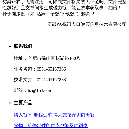
劣势正在于无需注册、可限制文件格局或大小范畴。文件完整
性越好。且支撑间接生成磁力链，能让资本获取事半功倍！：
种子健康度（如“活跃种子数/下载数”）越高？
安徽PA视讯人口健康信息技术有限公司
联系我们
地址：合肥市蜀山区赵岗路100号
业务咨询：0551-65167366
技术支持：0551-65167838
邮箱：hz@163.com
主要产品
博大智算·鹏程远航 博大数据深圳前海智
食物、维修部件的供应也能及时到位