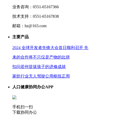
业务咨询：0551-65167366
技术支持：0551-65167838
邮箱：hz@163.com
主要产品
2024 全球开发者先锋大会首日顺利召开 先
来的合作将不只仅是产物的比拼
扣问若何提拔孩子的进修成就
家纺行业无人驾驶公用枢纽正用
人口健康协同办公APP
手机扫一扫
下载协同办公