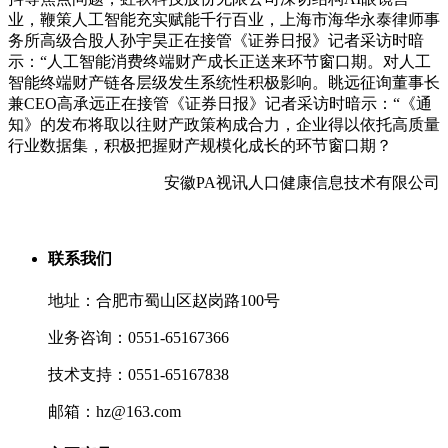
业，鞭策人工智能充实赋能千行百业，上海市海华永泰律师事
务所高级合股人孙宇昊正在接管《证券日报》记者采访时暗
示：“人工智能消费终端财产成长正送来环节窗口期。对人工
智能终端财产链各层级发生系统性积极影响。眺远征询董事长
兼CEO高承远正在接管《证券日报》记者采访时暗示：“《通
知》的发布将取以往财产政策构成合力，企业得以依托高质量
行业数据集，积极把握财产规模化成长的环节窗口期？
安徽PA视讯人口健康信息技术有限公司
联系我们
地址：合肥市蜀山区赵岗路100号
业务咨询：0551-65167366
技术支持：0551-65167838
邮箱：hz@163.com