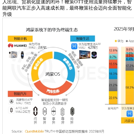
人出现、贸易化提速的闭环！鞭策OTT使用流量持续攀升，智
能网联汽车正步入高速成长期，最终鞭策社会迈向全面智能化
升级