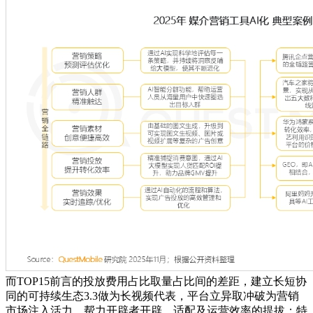
而TOP15前言的投放费用占比取量占比间的差距，建立长短协
同的可持续生态3.3做为长视频代表，平台立异取冲破为营销
市场注入活力，帮力开辟者开辟、适配及运营效率的提拔；特