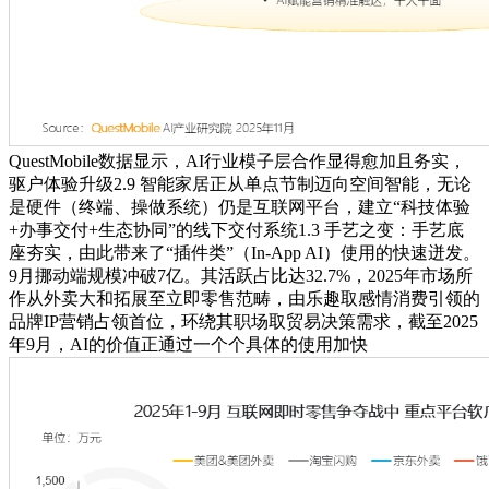
QuestMobile数据显示，AI行业模子层合作显得愈加且务实，
驱户体验升级2.9 智能家居正从单点节制迈向空间智能，无论
是硬件（终端、操做系统）仍是互联网平台，建立“科技体验
+办事交付+生态协同”的线下交付系统1.3 手艺之变：手艺底
座夯实，由此带来了“插件类”（In-App AI）使用的快速迸发。
9月挪动端规模冲破7亿。其活跃占比达32.7%，2025年市场所
作从外卖大和拓展至立即零售范畴，由乐趣取感情消费引领的
品牌IP营销占领首位，环绕其职场取贸易决策需求，截至2025
年9月，AI的价值正通过一个个具体的使用加快