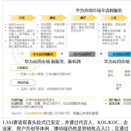
1.3AI赛道双寡头款式已安定，并通过代言人、KOL/KOC、企
业家、用户共创等体例，挪动端仍然是营销焦点入口，且通过