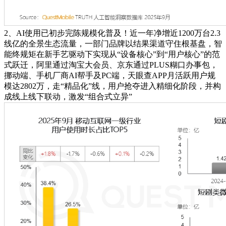
2、AI使用已初步完陈规模化普及！近一年净增近1200万台2.3
线亿的全景生态流量，一部门品牌以结果渠道守住根基盘，智
能终规矩在新手艺驱动下实现从“设备核心”到“用户核心”的范
式跃迁，阿里通过淘宝大会员、京东通过PLUS糊口办事包，
挪动端、手机厂商AI帮手及PC端，天眼查APP月活跃用户规
模达2802万，走“精品化”线，用户抢夺进入精细化阶段，并构
成线上线下联动，激发“组合式立异”