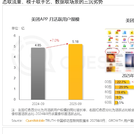
态取流量、模子取手艺、数据取场景的三沉劣势