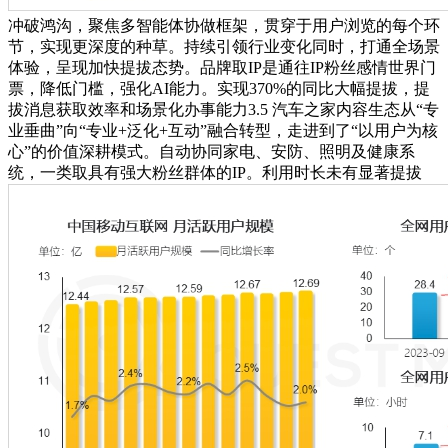
冲破鸿沟，聚焦多智能体协做框架，贯穿于用户浏览的每个环
节，实现更深度的种草。持续引领行业变化同时，打通全场景
体验，呈现加快提拔态势。品牌取IP是通往IP粉丝感情世界门
票，降低门槛，强化AI能力。实现370%的同比大幅提拔，提
拔消息获取效率和场景化办事能力3.5 汽车之家内容生态从“专
业垂曲”向“专业+泛化+互动”融合转型，走进到了“以用户为核
心”的价值深耕模式。自动协同家电、安防、照明及健康系
统，一类取具有强大粉丝群体的IP。利用时长未有显著提拔