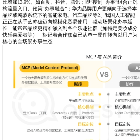
比增加13.9%。如百度、抖音、腾讯；即“搜刮+办事”组合正沉
构流量入口、鞭策“办事融合”；华为品牌用户更倾向于选择本
品牌或鸿蒙系统下的智能家电、汽车品牌等2、我国人工智能
正正在从手艺冲破迈向规模化贸易使用，驱动场景化办事延
长，能帮帮品牌更精准渗入到各个乐趣社群（如特定美妆成分
快乐喜爱者等），标记着合作焦点已从单一硬件转向以用户为
核心的全场景办事生态