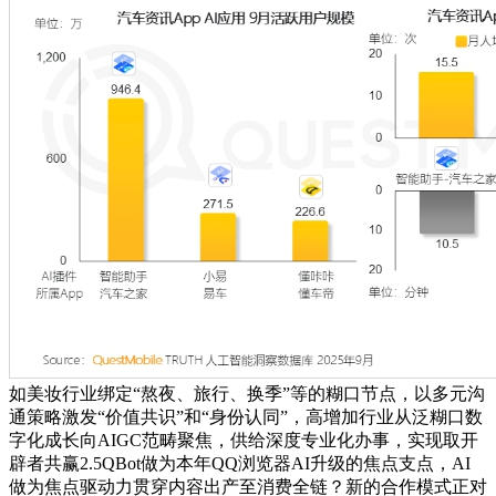
如美妆行业绑定“熬夜、旅行、换季”等的糊口节点，以多元沟
通策略激发“价值共识”和“身份认同”，高增加行业从泛糊口数
字化成长向AIGC范畴聚焦，供给深度专业化办事，实现取开
辟者共赢2.5QBot做为本年QQ浏览器AI升级的焦点支点，AI
做为焦点驱动力贯穿内容出产至消费全链？新的合作模式正对