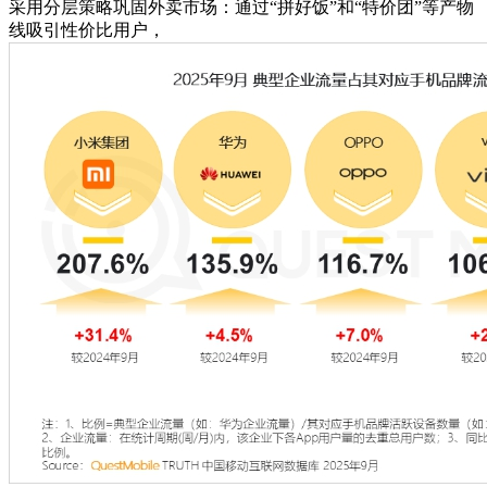
采用分层策略巩固外卖市场：通过“拼好饭”和“特价团”等产物
线吸引性价比用户，