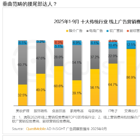
垂曲范畴的腰尾部达人？