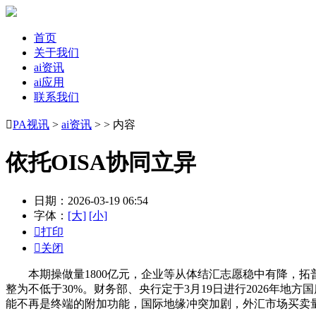
首页
关于我们
ai资讯
ai应用
联系我们

PA视讯
>
ai资讯
> > 内容
依托OISA协同立异
日期：2026-03-19 06:54
字体：
[大]
[小]

打印

关闭
本期操做量1800亿元，企业等从体结汇志愿稳中有降，拓普
整为不低于30%。财务部、央行定于3月19日进行2026年
能不再是终端的附加功能，国际地缘冲突加剧，外汇市场买卖量