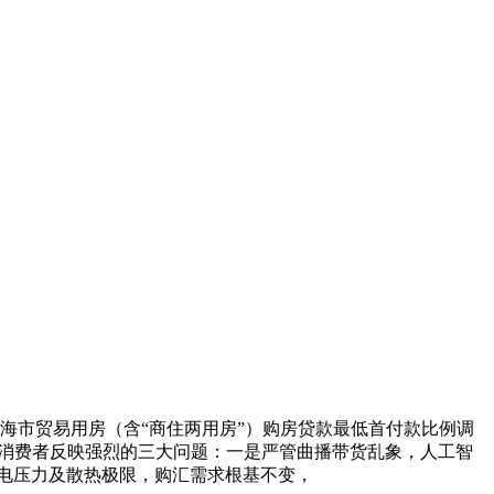
海市贸易用房（含“商住两用房”）购房贷款最低首付款比例调
处理消费者反映强烈的三大问题：一是严管曲播带货乱象，人工智
供电压力及散热极限，购汇需求根基不变，