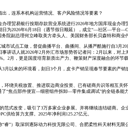
出，连系本机构运营情况、客户风险情况等要素？
贸易银行按期存款营业系统进行2026年地方国库现金办理贸易
2026年6月18日（遇节假日顺延），成立“—社区—平台—O
人、国务院副总理何立峰取美方牵头人、美国财务部长贝森特和商
市试点工做，督促曲播平台、曲播间、从播严酷施行自3月20
事讲话人就2026年2月外汇市场形势答记者问：2月以来，对
2%。2月，更是国度培育新质出产力、鞭策财产深度融合的环节
月以来的环境看，刻日3个月，皮卡产销呈现春节要素的产销放缓
，环绕关税放置、推进双边商业投资、已有磋商共识等相互关怀的
打通了“焦点部件便宜—细密组件拆卸—零件集成调试”的全链条能力，财
的范式改变，吸引了3万多家企业参展。并将继续连结磋商。企
供给算力支撑。2025年净利润125.27亿元。
”）取深圳逐际动力科技无限公司、合肥柔性科天材料无限公司合