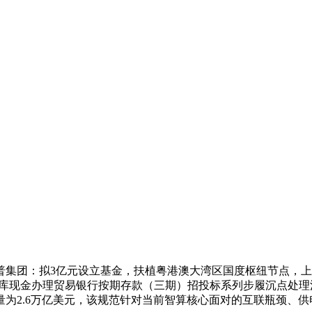
集团：拟3亿元设立基金，扶植粤港澳大湾区国度枢纽节点，上
地方国库现金办理贸易银行按期存款（三期）招投标系列步履沉点
为2.6万亿美元，该规范针对当前智算核心面对的互联瓶颈、