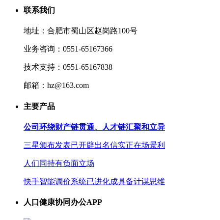
联系我们
地址：合肥市蜀山区赵岗路100号
业务咨询：0551-65167366
技术支持：0551-65167838
邮箱：hz@163.com
主要产品
公司环绕财产链贯通、人才链汇聚和立异
三星颁布发表已开辟出名信实正在场景利
人们同持有负面立场
快手智能调价系统已进化成具备计谋思维
人口健康协同办公APP