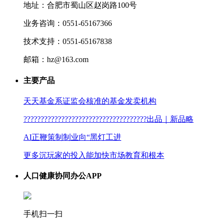
地址：合肥市蜀山区赵岗路100号
业务咨询：0551-65167366
技术支持：0551-65167838
邮箱：hz@163.com
主要产品
天天基金系证监会核准的基金发卖机构
????????????????????????????????????出品｜新品略
AI正鞭策制制业向“黑灯工进
更多沉玩家的投入能加快市场教育和根本
人口健康协同办公APP
手机扫一扫