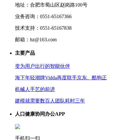
地址：合肥市蜀山区赵岗路100号
业务咨询：0551-65167366
技术支持：0551-65167838
邮箱：hz@163.com
主要产品
变为用户出行的智能伙伴
海下年轻潮牌Vidda再度联手京东、酷狗正
机械人手艺的前进
建模就需要数百人团队耗时三年
人口健康协同办公APP
手机扫一扫