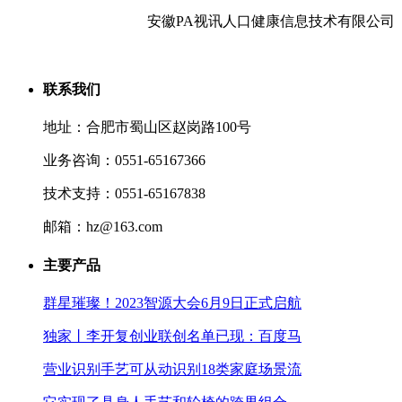
安徽PA视讯人口健康信息技术有限公司
联系我们
地址：合肥市蜀山区赵岗路100号
业务咨询：0551-65167366
技术支持：0551-65167838
邮箱：hz@163.com
主要产品
群星璀璨！2023智源大会6月9日正式启航
独家丨李开复创业联创名单已现：百度马
营业识别手艺可从动识别18类家庭场景流