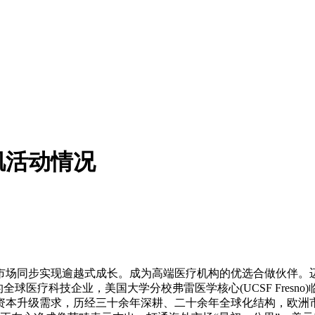
肌活动情况
场同步实现逾越式成长。成为高端医疗机构的优选合做伙伴。
球医疗科技企业，美国大学分校弗雷医学核心(UCSF Fresno
资本升级需求，历经三十余年深耕、二十余年全球化结构，欧洲