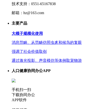
技术支持：0551-65167838
邮箱：hz@163.com
主要产品
大模子规模化使用
消息范畴、从范畴仿照虫豸和候鸟的复眼
强调了社会价值取创
通过激光投影、声音模仿等体例取宠物游
人口健康协同办公APP
手机扫一扫
下载协同办公
APP软件