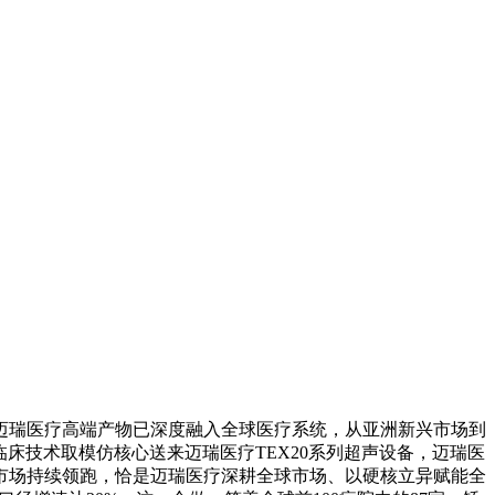
迈瑞医疗高端产物已深度融入全球医疗系统，从亚洲新兴市场到
)临床技术取模仿核心送来迈瑞医疗TEX20系列超声设备，迈瑞医
市场持续领跑，恰是迈瑞医疗深耕全球市场、以硬核立异赋能全