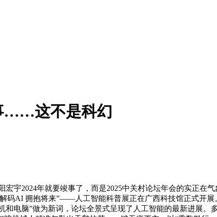
事……这不是科幻
宇2024年就要竣事了，而是2025中关村论坛年会的实正在
解码AI 拥抱将来”——人工智能科普展正在广西科技馆正式开
妙手机和电脑”做为新词，论坛全景式呈现了人工智能的最新进展