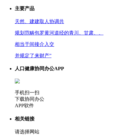
主要产品
天然、建建取人协调共
规划范畴包罗黄河道经的青川、甘肃、、
相当于间接介入交
并规定了来财产”
人口健康协同办公APP
手机扫一扫
下载协同办公
APP软件
相关链接
请选择网站