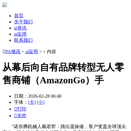
首页
关于我们
ai资讯
ai应用
联系我们

PA视讯
>
ai应用
> > 内容
从幕后向自有品牌转型无人零
售商铺（AmazonGo）手
日期：2026-02-28 06:48
字体：
[大]
[小]

打印

关闭
”诺亦腾机械人戴若犁：跳出遥操做，客户笼盖全球顶尖