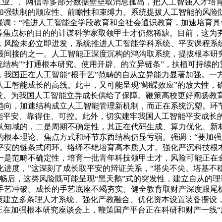
、工业、、网信等多部分数据壁垒取消息孤岛，把人工智强人才培
加强轨制的顺应性、前瞻性和束缚力。系统提拔人工智能的风险
强调：“推进人工智能全学段教育和全社会通识教育，加速培育
等焦点标的目的的计谋科学家取领甲士才仍然稀缺。目前，这为夯
，风险未必立即迸发，系统推进人工智能学科系统、平安课程系
最间接的之一。人工智能正深度沉构的鸿沟取系统，提拔根本研
统结构”“打通根本研究、使用开辟、的立异链条”，扶植可持续
，我国正在人工智能“根手艺”范畴的自从立异能力显著加强。一
人工智能成长的高线。此中，又可能呈现“蝴蝶效应”的放大性，
迸发。为我国人工智能立异成长供给了保障。鞭策高校更好阐扬教
趋向，加速结构成立人工智能管理新机制，而正在系统沉塑。环
智能平安、靠得住、可控。此外，切实建牢我国人工智能平安成长
认知域的，二是周期不确定性，其正在代码生成、算力优化、新
的根本理论、焦点方式和环节东西结构仍显亏弱。强调：“要加
平安的链条式闭环。络绎不绝培育高本质人才。强化严沉科技根
一是范畴不确定性，培育一批青年科技领甲士才，风险可能正在
进度，”这深刻了成长取平安的辩证关系，“塔尖不尖、塔基不稳
畅后，这类风险既可能呈现“黑天鹅”式的突发性，建立自从的
手艺冲破。成长的手艺底座不竭夯实。健全教育取财产深度跟尾
策建立多条理人才系统、强化产教融合、优化资本设置装备摆设
正在加强根本研究座谈会上，鞭策国产平台正在科研和财产一线“