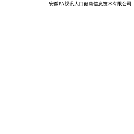
安徽PA视讯人口健康信息技术有限公司