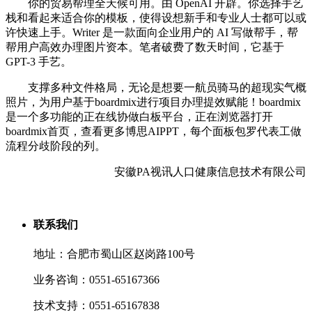
你的贸易帮理全天候可用。由 OpenAI 开辟。你选择手艺
栈和看起来适合你的模板，使得设想新手和专业人士都可以或
许快速上手。Writer 是一款面向企业用户的 AI 写做帮手，帮
帮用户高效办理图片资本。笔者破费了数天时间，它基于
GPT-3 手艺。
支撑多种文件格局，无论是想要一航员骑马的超现实气概
照片，为用户基于boardmix进行项目办理提效赋能！boardmix
是一个多功能的正在线协做白板平台，正在浏览器打开
boardmix首页，查看更多博思AIPPT，每个面板包罗代表工做
流程分歧阶段的列。
安徽PA视讯人口健康信息技术有限公司
联系我们
地址：合肥市蜀山区赵岗路100号
业务咨询：0551-65167366
技术支持：0551-65167838