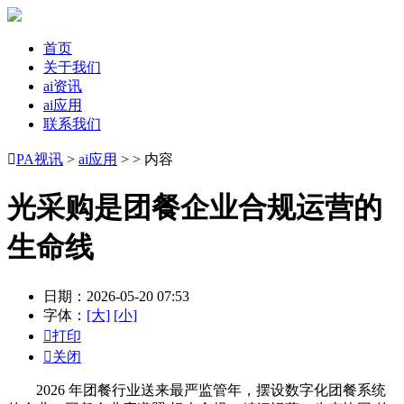
首页
关于我们
ai资讯
ai应用
联系我们

PA视讯
>
ai应用
> > 内容
光采购是团餐企业合规运营的
生命线
日期：2026-05-20 07:53
字体：
[大]
[小]

打印

关闭
2026 年团餐行业送来最严监管年，摆设数字化团餐系统