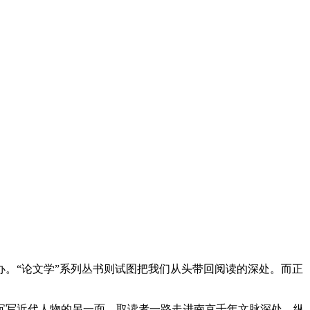
。“论文学”系列丛书则试图把我们从头带回阅读的深处。而正
写近代人物的另一面。取读者一路走进南京千年文脉深处。纵